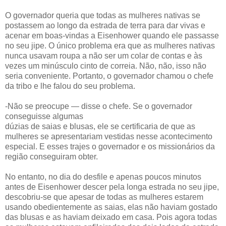
O governador queria que todas as mulheres nativas se
postassem ao longo da estrada de terra para dar vivas e
acenar em boas-vindas a Eisenhower quando ele passasse
no seu jipe. O único problema era que as mulheres nativas
nunca usavam roupa a não ser um colar de contas e às
vezes um minúsculo cinto de correia. Não, não, isso não
seria conveniente. Portanto, o governador chamou o chefe
da tribo e lhe falou do seu problema.
-Não se preocupe — disse o chefe. Se o governador
conseguisse algumas
dúzias de saias e blusas, ele se certificaria de que as
mulheres se apresentariam vestidas nesse acontecimento
especial. E esses trajes o governador e os missionários da
região conseguiram obter.
No entanto, no dia do desfile e apenas poucos minutos
antes de Eisenhower descer pela longa estrada no seu jipe,
descobriu-se que apesar de todas as mulheres estarem
usando obedientemente as saias, elas não haviam gostado
das blusas e as haviam deixado em casa. Pois agora todas