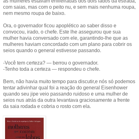
as mulheres estavam enfileiradas dos dois lados da estrada,
com saias, mas com o peito nu, e sem mais nenhuma roupa,
nem mesmo roupa de baixo.
Ora, o governador ficou apoplético ao saber disso e
convocou, irado, o chefe. Este lhe assegurou que sua
mulher havia conversado com ele, garantindo-lhe que as
mulheres haviam concordado com um plano para cobrir os
seios quando o general estivesse passando.
-Você tem certeza? — berrou o governador.
-Tenho toda a certeza — respondeu o chefe.
Bem, não havia muito tempo para discutir,e nós só podemos
tentar adivinhar qual foi a reação do general Eisenhower
quando seu jipe veio passando ruidoso e uma mulher de
seios nus atrás da outra levantava graciosamente a frente
da saia rodada e cobria o rosto com ela.