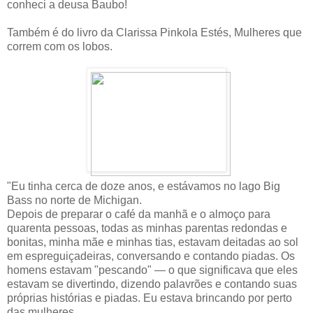
conheci a deusa Baubo!
Também é do livro da Clarissa Pinkola Estés, Mulheres que
correm com os lobos.
"Eu tinha cerca de doze anos, e estávamos no lago Big
Bass no norte de Michigan.
Depois de preparar o café da manhã e o almoço para
quarenta pessoas, todas as minhas parentas redondas e
bonitas, minha mãe e minhas tias, estavam deitadas ao sol
em espreguiçadeiras, conversando e contando piadas. Os
homens estavam "pescando" — o que significava que eles
estavam se divertindo, dizendo palavrões e contando suas
próprias histórias e piadas. Eu estava brincando por perto
das mulheres.