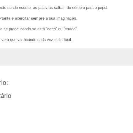
o sendo escrito, as palavras saltam do cérebro para o papel.
rtante é exercitar
sempre
a sua imaginação.
ue se preocupando se está “certo” ou “errado”.
verá que vai ficando cada vez mais fácil.
io:
ário