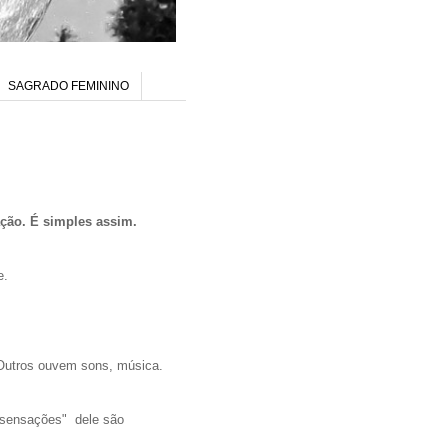
SAGRADO FEMININO
ção. É simples assim.
e.
 Outros ouvem sons, música.
"sensações" dele são