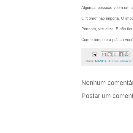
Algumas pessoas veem um text
O “como” não importa. O impo
Portanto, visualize. E não fiq
Com o tempo e a prática você 
Labels:
MANDALAS
,
Visualização
Nenhum comentár
Postar um coment