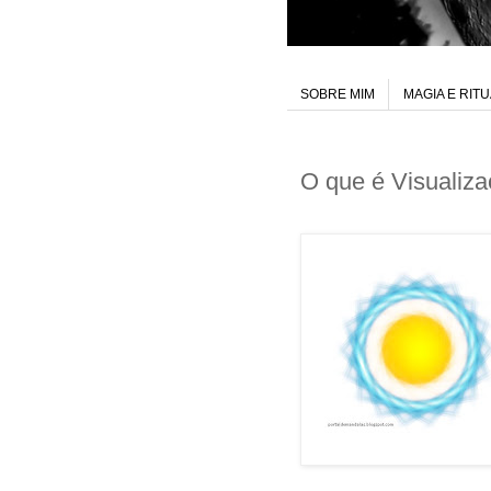
SOBRE MIM
MAGIA E RIT
O que é Visualiz