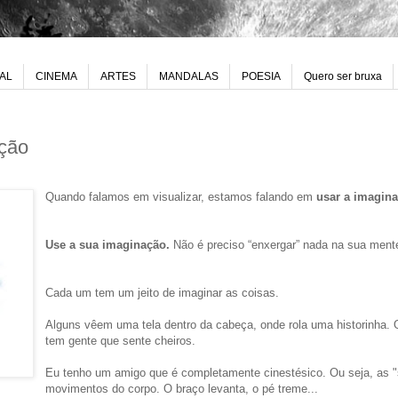
UAL
CINEMA
ARTES
MANDALAS
POESIA
Quero ser bruxa
ação
Quando falamos em visualizar, estamos falando em
usar a imagina
Use a sua imaginação.
Não é preciso “enxergar” nada na sua ment
Cada um tem um jeito de imaginar as coisas.
Alguns vêem uma tela dentro da cabeça, onde rola uma historinha.
tem gente que sente cheiros.
Eu tenho um amigo que é completamente cinestésico. Ou seja, as 
movimentos do corpo. O braço levanta, o pé treme...