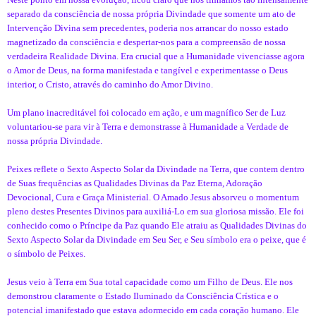
separado da consciência de nossa própria Divindade que somente um ato de
Intervenção Divina sem precedentes, poderia nos arrancar do nosso estado
magnetizado da consciência e despertar-nos para a compreensão de nossa
verdadeira Realidade Divina. Era crucial que a Humanidade vivenciasse agora
o Amor de Deus, na forma manifestada e tangível e experimentasse o Deus
interior, o Cristo, através do caminho do Amor Divino.
Um plano inacreditável foi colocado em ação, e um magnífico Ser de Luz
voluntariou-se para vir à Terra e demonstrasse à Humanidade a Verdade de
nossa própria Divindade.
Peixes reflete o Sexto Aspecto Solar da Divindade na Terra, que contem dentro
de Suas frequências as Qualidades Divinas da Paz Eterna, Adoração
Devocional, Cura e Graça Ministerial. O Amado Jesus absorveu o momentum
pleno destes Presentes Divinos para auxiliá-Lo em sua gloriosa missão. Ele foi
conhecido como o Príncipe da Paz quando Ele atraiu as Qualidades Divinas do
Sexto Aspecto Solar da Divindade em Seu Ser, e Seu símbolo era o peixe, que é
o símbolo de Peixes.
Jesus veio à Terra em Sua total capacidade como um Filho de Deus. Ele nos
demonstrou claramente o Estado Iluminado da Consciência Crística e o
potencial imanifestado que estava adormecido em cada coração humano. Ele