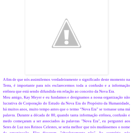
A fim de que nós assimilemos verdadeiramente o significado deste momento na
Terra, é importante para nós esclarecermos toda a confusão e a informação
errônea que está sendo difundida em relação ao conceito da Nova Era.
Meu amigo, Kay Meyer e eu fundamos e designamos a nossa organização não
lucrativa de Corporação do Estudo da Nova Era do Propósito da Humanidade,
há muitos anos, muito tempo antes que o termo “Nova Era” se tornasse uma má
palavra. Durante a década de 80, quando tanta informação errônea, confusão e
medo começaram a ser associados às palavras "Nova Era", eu perguntei aos
Seres de Luz nos Reinos Celestes, se seria melhor que nós mudássemos o nome
da organização. Eles disseram, "absolutamente não". Ao contrário, nós