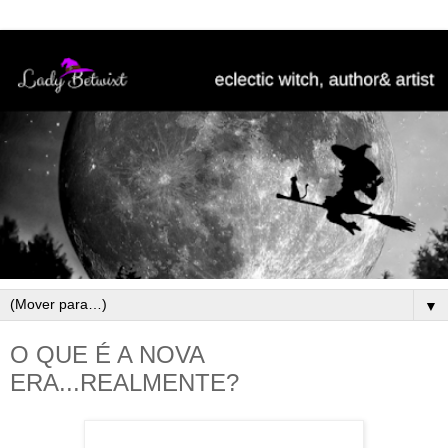
▼
O QUE É A NOVA
ERA...REALMENTE?