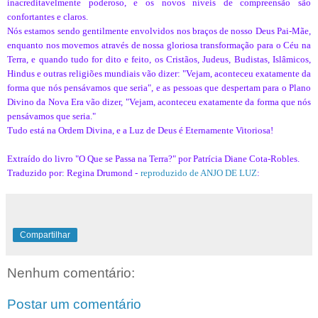
inacreditavelmente poderoso, e os novos níveis de compreensão são
confortantes e claros.
Nós estamos sendo gentilmente envolvidos nos braços de nosso Deus Pai-Mãe,
enquanto nos movemos através de nossa gloriosa transformação para o Céu na
Terra, e quando tudo for dito e feito, os Cristãos, Judeus, Budistas, Islâmicos,
Hindus e outras religiões mundiais vão dizer: "Vejam, aconteceu exatamente da
forma que nós pensávamos que seria", e as pessoas que despertam para o Plano
Divino da Nova Era vão dizer, "Vejam, aconteceu exatamente da forma que nós
pensávamos que seria."
Tudo está na Ordem Divina, e a Luz de Deus é Eternamente Vitoriosa!
Extraído do livro "O Que se Passa na Terra?" por Patrícia Diane Cota-Robles.
Traduzido por: Regina Drumond -
reproduzido de ANJO DE LUZ
:
Compartilhar
Nenhum comentário:
Postar um comentário