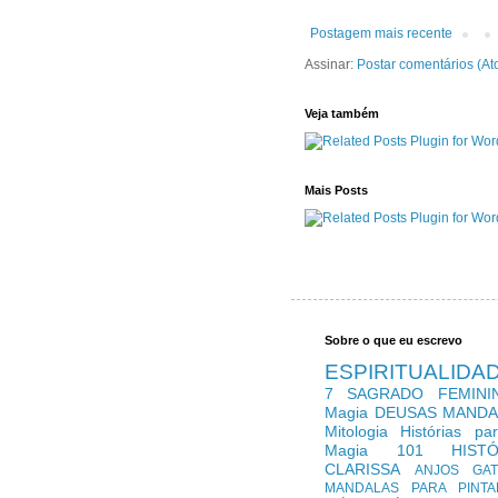
Postagem mais recente
Assinar:
Postar comentários (At
Veja também
Mais Posts
Sobre o que eu escrevo
ESPIRITUALIDA
7
SAGRADO FEMINI
Magia
DEUSAS
MANDA
Mitologia
Histórias pa
Magia 101
HIST
CLARISSA
ANJOS
GA
MANDALAS PARA PINTA