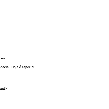
ais.
pecial. Hoje é especial.
ará?'