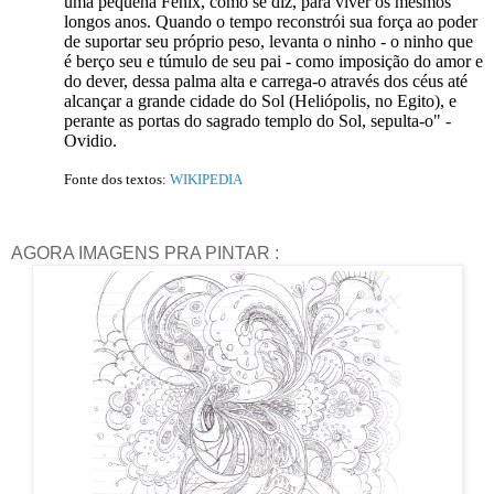
uma pequena Fénix, como se diz, para viver os mesmos
longos anos. Quando o tempo reconstrói sua força ao poder
de suportar seu próprio peso, levanta o ninho - o ninho que
é berço seu e túmulo de seu pai - como imposição do amor e
do dever, dessa palma alta e carrega-o através dos céus até
alcançar a grande cidade do Sol (Heliópolis, no Egito), e
perante as portas do sagrado templo do Sol, sepulta-o" -
Ovidio.
Fonte dos textos:
WIKIPEDIA
AGORA IMAGENS PRA PINTAR :