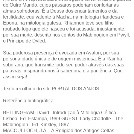
do Outro Mundo, cujos pássaros poderiam confortar as
almas sofredoras. É a Deusa dos encantamentos e da
fertilidade, equivalente à Macha, na mitologia irlandesa e
Epona, na mitologia galesa. Rhiannon teve seu filho
roubado logo que ele nasceu e foi acusada, injustamente,
por sua morte, descrito nos contos do Mabinogion em Pwyll,
o Príncipe de Dyfed.
Sua poderosa presença é evocada em Avalon, por sua
personalidade única e de origem misteriosa. É a Rainha
soberana, que transmite todo seu poder através das suas
palavras, inspirando-nos à sabedoria e a paciência. Que
assim seja!
Texto recolhido do site PORTAL DOS ANJOS.
Referência bibliográfica:
BELLINGHAM, David - Introdução à Mitologia Céltica -
Lisboa: Ed. Estampa, 1999.GUEST, Lady Charlotte - The
Mabinogion - Ed. Kinkley, 1887.
MACCULLOCH, J.A. - A Religião dos Antigos Celtas -