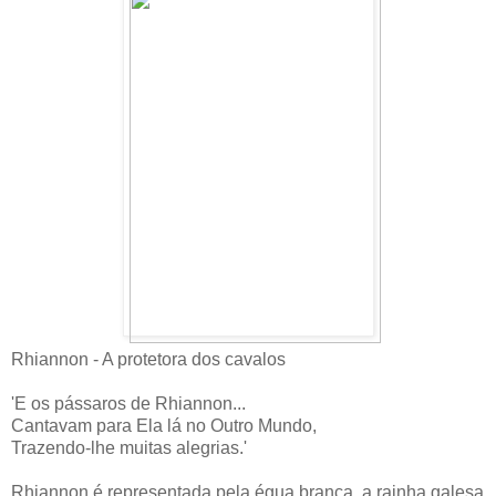
Rhiannon - A protetora dos cavalos
'E os pássaros de Rhiannon...
Cantavam para Ela lá no Outro Mundo,
Trazendo-lhe muitas alegrias.'
Rhiannon é representada pela égua branca, a rainha galesa