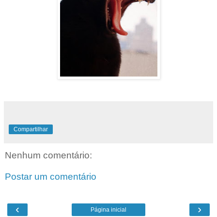
Compartilhar
Nenhum comentário:
Postar um comentário
‹
›
Página inicial