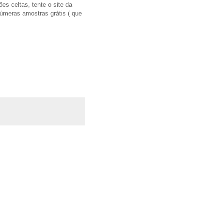
es celtas, tente o site da
inúmeras amostras grátis ( que