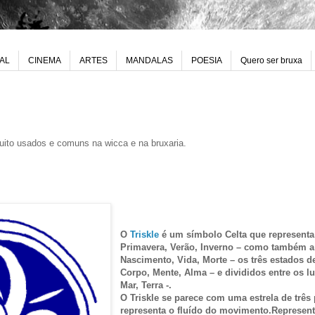
UAL
CINEMA
ARTES
MANDALAS
POESIA
Quero ser bruxa
uito usados e comuns na wicca e na bruxaria.
O
Triskle
é um símbolo Celta que representa 
Primavera, Verão, Inverno – como também a 
Nascimento, Vida, Morte – os três estados 
Corpo, Mente, Alma – e divididos entre os l
Mar, Terra -.
O Triskle se parece com uma estrela de três
representa o fluído do movimento.Represent