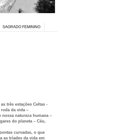
SAGRADO FEMININO
as três estações Celtas -
roda da vida –
de nossa natureza humana –
ugares do planeta – Céu,
 pontas curvadas, o que
a as tríades da vida em