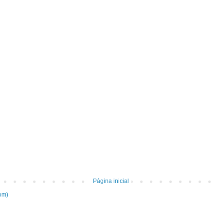
Página inicial
om)