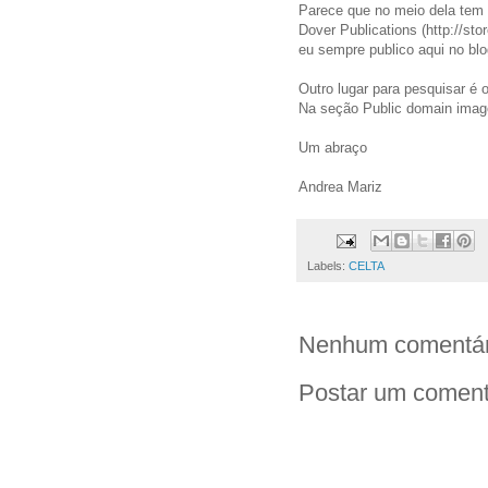
Parece que no meio dela tem u
Dover Publications (http://st
eu sempre publico aqui no blo
Outro lugar para pesquisar é 
Na seção Public domain image
Um abraço
Andrea Mariz
Labels:
CELTA
Nenhum comentár
Postar um coment