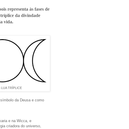
ois representa às fases de
ríplice da divindade
a vida.
 LUA TRÍPLICE
o símbolo da Deusa e como
aria e na Wicca, e
gia criadora do universo,