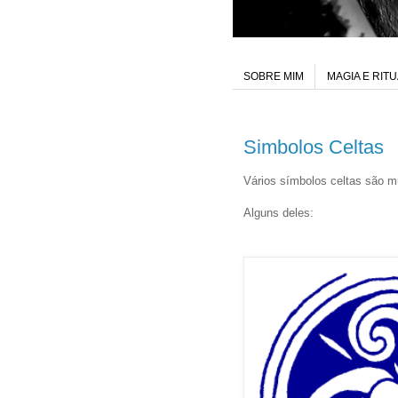
SOBRE MIM
MAGIA E RIT
Simbolos Celtas
Vários símbolos celtas são m
Alguns deles: