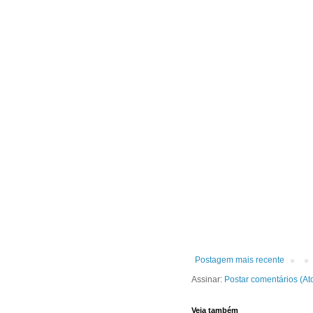
Postagem mais recente
Assinar:
Postar comentários (At
Veja também