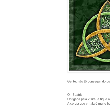
Gente, não tô conseguindo pu
Oi, Beatriz!
Obrigada pela visita, e fique 
A coruja que v. fala é muito 