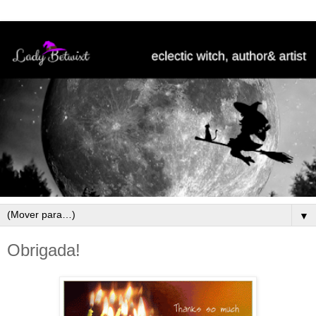
▼
Obrigada!