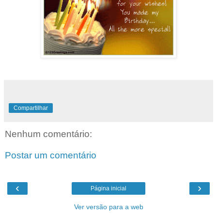
Compartilhar
Nenhum comentário:
Postar um comentário
‹
›
Página inicial
Ver versão para a web