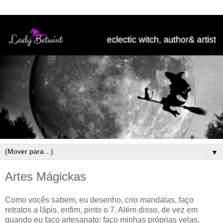
▼
Artes Mágickas
Como vocês sabem, eu desenho, crio mandalas, faço
retratos a lápis, enfim, pinto o 7. Além disso, de vez em
quando eu faço artesanato: faço minhas próprias velas,