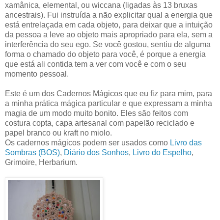
xamânica, elemental, ou wiccana (ligadas às 13 bruxas
ancestrais). Fui instruída a não explicitar qual a energia que
está entrelaçada em cada objeto, para deixar que a intuição
da pessoa a leve ao objeto mais apropriado para ela, sem a
interferência do seu ego. Se você gostou, sentiu de alguma
forma o chamado do objeto para você, é porque a energia
que está ali contida tem a ver com você e com o seu
momento pessoal.
Este é um dos Cadernos Mágicos que eu fiz para mim, para
a minha prática mágica particular e que expressam a minha
magia de um modo muito bonito. Eles são feitos com
costura copta, capa artesanal com papelão reciclado e
papel branco ou kraft no miolo.
Os cadernos mágicos podem ser usados como
Livro das
Sombras (BOS)
,
Diário dos Sonhos
,
Livro do Espelho
,
Grimoire, Herbarium.