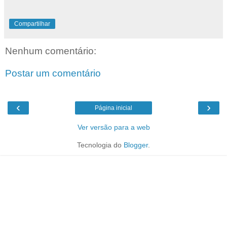
Compartilhar
Nenhum comentário:
Postar um comentário
‹
›
Página inicial
Ver versão para a web
Tecnologia do
Blogger
.