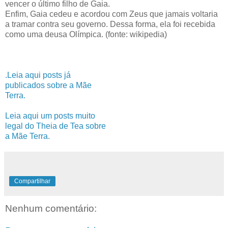
vencer o último filho de Gaia.
Enfim, Gaia cedeu e acordou com Zeus que jamais voltaria
a tramar contra seu governo. Dessa forma, ela foi recebida
como uma deusa Olímpica. (fonte: wikipedia)
.Leia aqui posts já
publicados sobre a Mãe
Terra.
Leia aqui um posts muito
legal do Theia de Tea sobre
a Mãe Terra.
Compartilhar
Nenhum comentário: