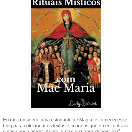
Eu me considero uma estudante de Magia, e comecei esse
blog para colecionar os textos e imagens que eu encontrava
e não queria perder. Agora, quase dez anos depois, está