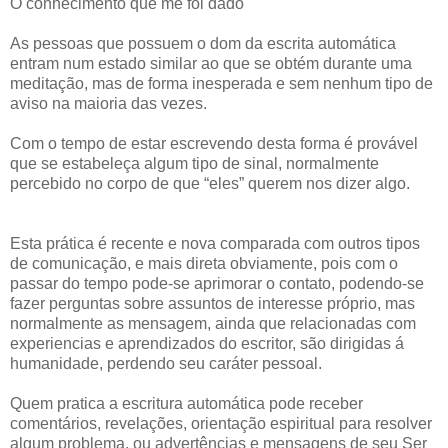
O conhecimento que me foi dado
As pessoas que possuem o dom da escrita automática
entram num estado similar ao que se obtém durante uma
meditação, mas de forma inesperada e sem nenhum tipo de
aviso na maioria das vezes.
Com o tempo de estar escrevendo desta forma é provável
que se estabeleça algum tipo de sinal, normalmente
percebido no corpo de que “eles” querem nos dizer algo.
Esta prática é recente e nova comparada com outros tipos
de comunicação, e mais direta obviamente, pois com o
passar do tempo pode-se aprimorar o contato, podendo-se
fazer perguntas sobre assuntos de interesse próprio, mas
normalmente as mensagem, ainda que relacionadas com
experiencias e aprendizados do escritor, são dirigidas á
humanidade, perdendo seu caráter pessoal.
Quem pratica a escritura automática pode receber
comentários, revelações, orientação espiritual para resolver
algum problema, ou advertências e mensagens de seu Ser