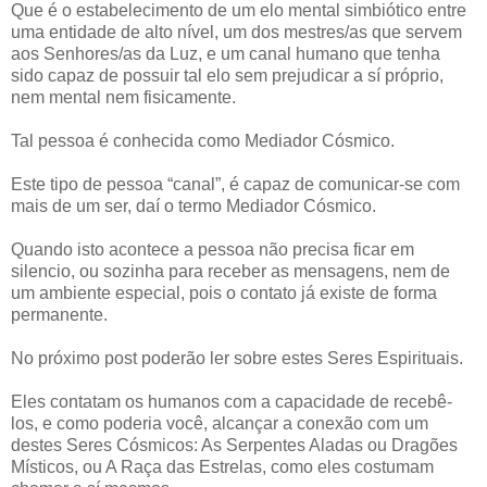
Que é o estabelecimento de um elo mental simbiótico entre
uma entidade de alto nível, um dos mestres/as que servem
aos Senhores/as da Luz, e um canal humano que tenha
sido capaz de possuir tal elo sem prejudicar a sí próprio,
nem mental nem fisicamente.
Tal pessoa é conhecida como Mediador Cósmico.
Este tipo de pessoa “canal”, é capaz de comunicar-se com
mais de um ser, daí o termo Mediador Cósmico.
Quando isto acontece a pessoa não precisa ficar em
silencio, ou sozinha para receber as mensagens, nem de
um ambiente especial, pois o contato já existe de forma
permanente.
No próximo post poderão ler sobre estes Seres Espirituais.
Eles contatam os humanos com a capacidade de recebê-
los, e como poderia você, alcançar a conexão com um
destes Seres Cósmicos: As Serpentes Aladas ou Dragões
Místicos, ou A Raça das Estrelas, como eles costumam