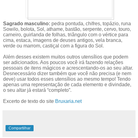
Sagrado masculino:
pedra pontuda, chifres, topázio, runa
Sowilo, bolota, Sol, athame, bastão, serpente, cervo, touro,
carneiro, guirlanda de folhas, triângulo com o vértice para
cima, estaca, imagens de deuses antigos, vela branca,
verde ou marrom, castiçal com a figura do Sol.
Além desses existem muitos outros utensílios que podem
ser adicionados. Aos poucos você irá fazendo relações
pessoais de itens mágicos e acrescentando-os ao seu altar.
Desnecessário dizer também que você não precisa (e nem
deve) usar todos esses utensílios ao mesmo tempo! Tendo
apenas uma representação de cada elemento e divindade,
o seu altar já estará “completo”.
Excerto de texto do site
Bruxaria.net
Compartilhar