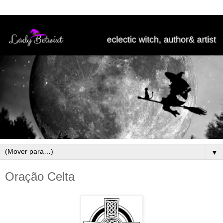
▼
Oração Celta