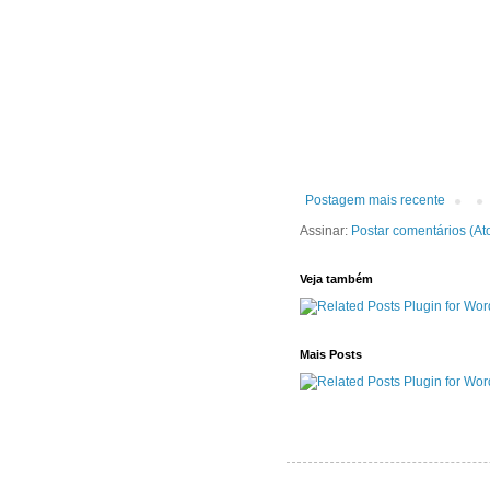
Postagem mais recente
Assinar:
Postar comentários (At
Veja também
Mais Posts