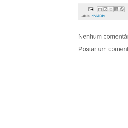
Labels:
NA MÍDIA
Nenhum comentár
Postar um coment