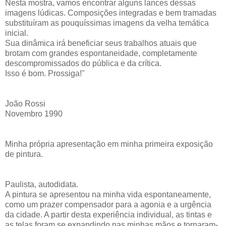
Nesta mostra, vamos encontrar alguns lances dessas
imagens lúdicas. Composições integradas e bem tramadas
substituíram as pouquíssimas imagens da velha temática
inicial.
Sua dinâmica irá beneficiar seus trabalhos atuais que
brotam com grandes espontaneidade, completamente
descompromissados do pública e da crítica.
Isso é bom. Prossiga!"
João Rossi
Novembro 1990
Minha própria apresentação em minha primeira exposição
de pintura.
Paulista, autodidata.
A pintura se apresentou na minha vida espontaneamente,
como um prazer compensador para a agonia e a urgência
da cidade. A partir desta experiência individual, as tintas e
as telas foram se expandindo nas minhas mãos e tornaram-