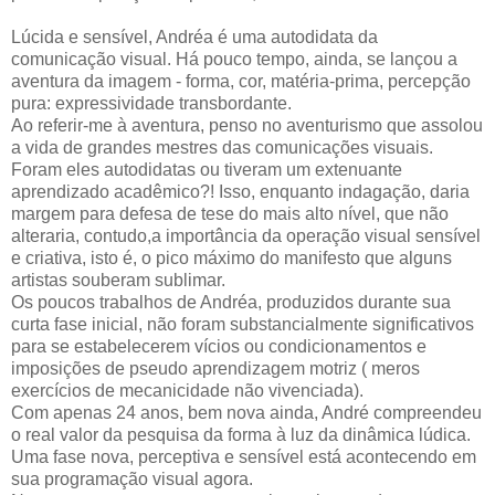
Lúcida e sensível, Andréa é uma autodidata da
comunicação visual. Há pouco tempo, ainda, se lançou a
aventura da imagem - forma, cor, matéria-prima, percepção
pura: expressividade transbordante.
Ao referir-me à aventura, penso no aventurismo que assolou
a vida de grandes mestres das comunicações visuais.
Foram eles autodidatas ou tiveram um extenuante
aprendizado acadêmico?! Isso, enquanto indagação, daria
margem para defesa de tese do mais alto nível, que não
alteraria, contudo,a importância da operação visual sensível
e criativa, isto é, o pico máximo do manifesto que alguns
artistas souberam sublimar.
Os poucos trabalhos de Andréa, produzidos durante sua
curta fase inicial, não foram substancialmente significativos
para se estabelecerem vícios ou condicionamentos e
imposições de pseudo aprendizagem motriz ( meros
exercícios de mecanicidade não vivenciada).
Com apenas 24 anos, bem nova ainda, André compreendeu
o real valor da pesquisa da forma à luz da dinâmica lúdica.
Uma fase nova, perceptiva e sensível está acontecendo em
sua programação visual agora.